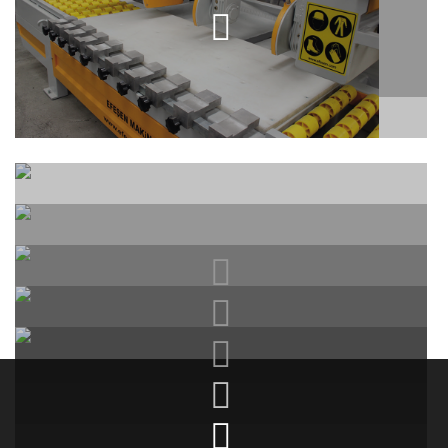
2 KAFALI EBATLAMA MAKINESI
(Trimming)