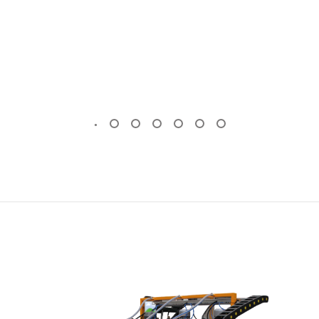
OTOMATIK MERMER PLAKA SILIM
MAKINESI
KÖPRÜ KESIM MAKINESI
(Standart)