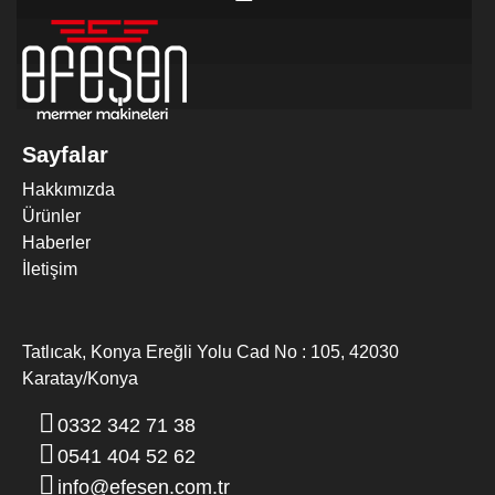
Sayfalar
Hakkımızda
MERMER DIK EBATLAMA MAKINESI
Ürünler
Haberler
İletişim
Tatlıcak, Konya Ereğli Yolu Cad No : 105, 42030
Karatay/Konya
0332 342 71 38
0541 404 52 62
info@efesen.com.tr