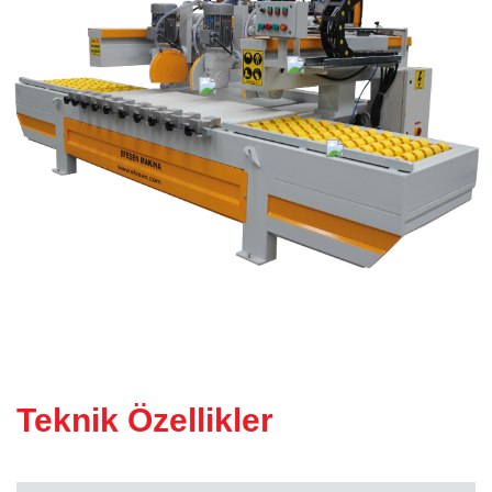
KÖPRÜ KESIM MAKINESI
(Atölye Tipi)
Teknik Özellikler