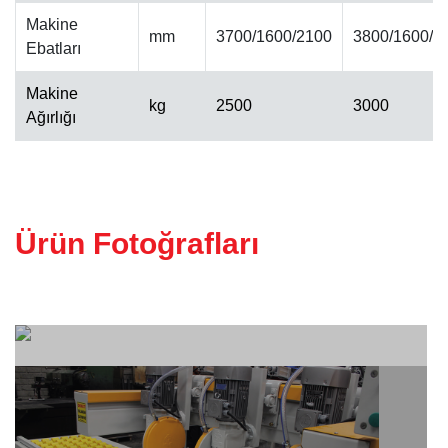
Makine
mm
3700/1600/2100
3800/1600/2
Ebatları
ALINPAH CILA MAKINESI
Makine
kg
2500
3000
Ağırlığı
Ürün Fotoğrafları
KALIBRE MAKINESI