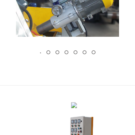
OTOMATIK MERMER PLAKA SILIM
MAKINESI
KÖPRÜ KESIM MAKINESI
(Standart)