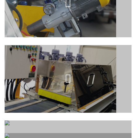
2 KAFALI EBATLAMA MAKINESI
(Trimming)