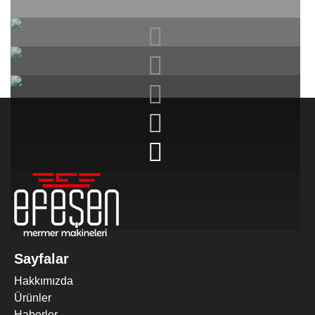
MERMER DIK EBATLAMA MAKINESI
Sayfalar
Hakkımızda
Ürünler
Haberler