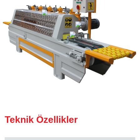
KÖPRÜ KESIM MAKINESI
(Atölye Tipi)
Teknik Özellikler