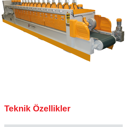
KÖPRÜ KESIM MAKINESI
(Atölye Tipi)
Teknik Özellikler