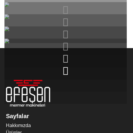
2 KAFALI EBATLAMA MAKINESI
(Trimming)
Sayfalar
Hakkımızda
Ürünler