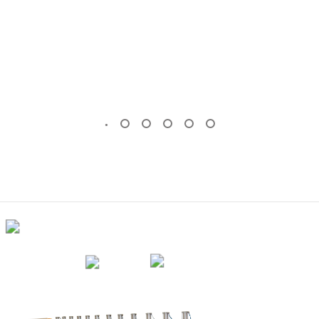
OTOMATIK MERMER PLAKA SILIM
MAKINESI
KÖPRÜ KESIM MAKINESI
(Standart)