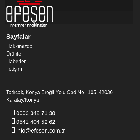
Sayfalar
Hakkımızda
Ürünler
MERMER DIK EBATLAMA MAKINESI
Haberler
İletişim
Tatlıcak, Konya Ereğli Yolu Cad No : 105, 42030
Karatay/Konya
0332 342 71 38
0541 404 52 62
info@efesen.com.tr