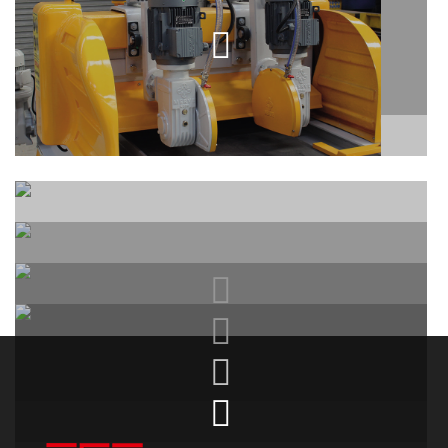
2 KAFALI EBATLAMA MAKINESI
(Trimming)