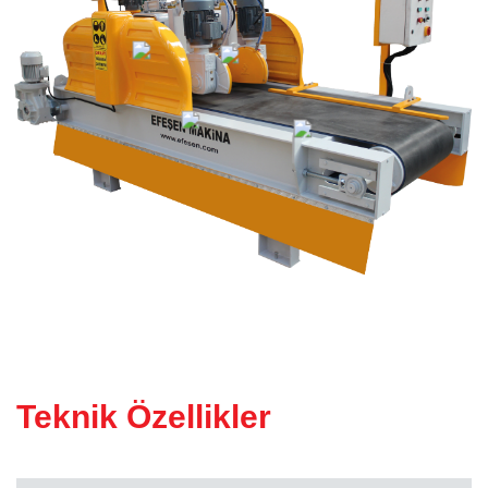
KÖPRÜ KESIM MAKINESI
(Atölye Tipi)
Teknik Özellikler