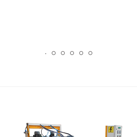
OTOMATIK MERMER PLAKA SILIM
MAKINESI
KÖPRÜ KESIM MAKINESI
(Standart)