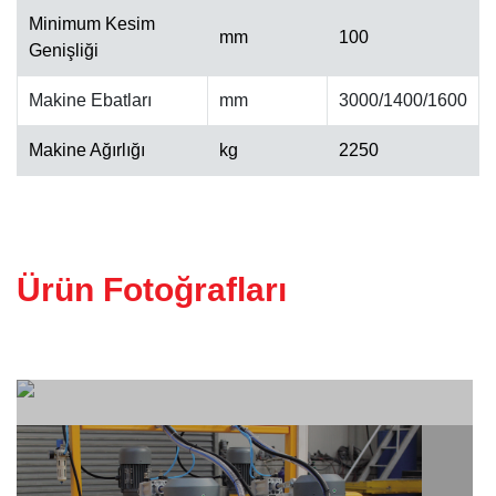
Minimum Kesim
mm
100
Genişliği
ALINPAH CILA MAKINESI
Makine Ebatları
mm
3000/1400/1600
Makine Ağırlığı
kg
2250
Ürün Fotoğrafları
KALIBRE MAKINESI